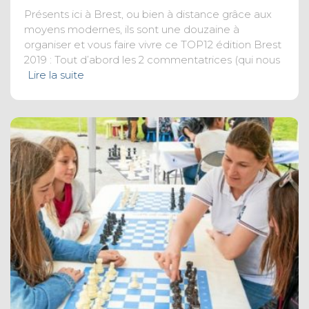
Présents ici à Brest, ou bien à distance grâce aux
moyens modernes, ils sont une douzaine à
organiser et vous faire vivre ce TOP12 édition Brest
2019 : Tout d’abord les 2 commentatrices (qui nous
Lire la suite