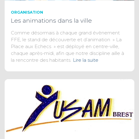
ORGANISATION
Les animations dans la ville
Comme désormais à chaque grand évènement
FFE, le stand de découverte et d’animation » La
Place aux Echecs » est déployé en centre-ville,
chaque après-midi, afin que notre discipline aille à
la rencontre des habitants.
Lire la suite