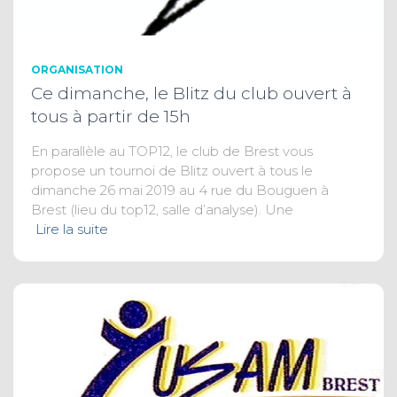
ORGANISATION
Ce dimanche, le Blitz du club ouvert à
tous à partir de 15h
En parallèle au TOP12, le club de Brest vous
propose un tournoi de Blitz ouvert à tous le
dimanche 26 mai 2019 au 4 rue du Bouguen à
Brest (lieu du top12, salle d’analyse). Une
Lire la suite