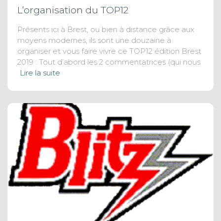
L’organisation du TOP12
Présents ici à Brest, ou bien à distance grâce aux
moyens modernes, ils sont une douzaine à
organiser et vous faire vivre ce TOP12 édition Brest
2019 : Tout d’abord les 2 commentatrices (qui nous
Lire la suite