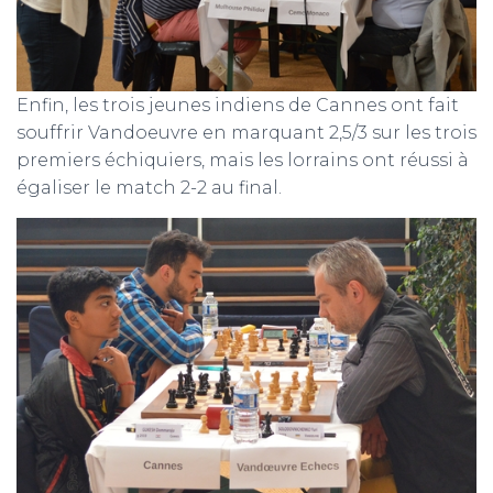
Enfin, les trois jeunes indiens de Cannes ont fait
souffrir Vandoeuvre en marquant 2,5/3 sur les trois
premiers échiquiers, mais les lorrains ont réussi à
égaliser le match 2-2 au final.