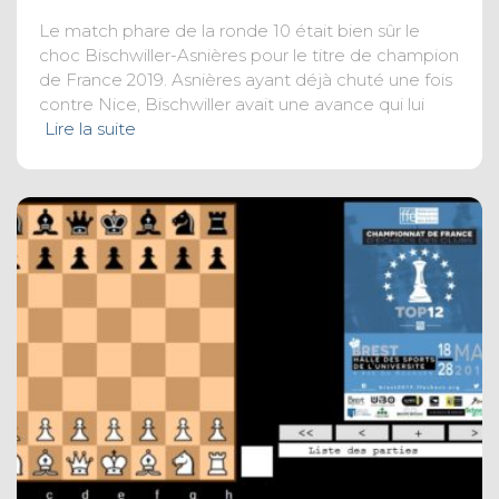
Le match phare de la ronde 10 était bien sûr le
choc Bischwiller-Asnières pour le titre de champion
de France 2019. Asnières ayant déjà chuté une fois
contre Nice, Bischwiller avait une avance qui lui
Lire la suite