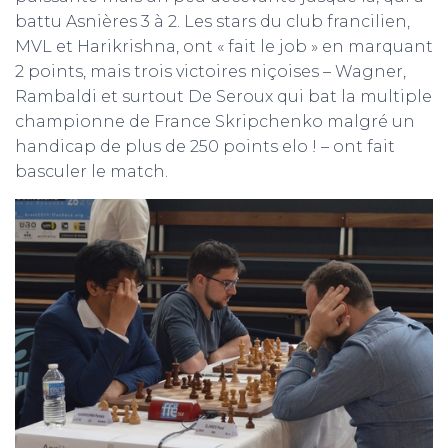
battu Asnières 3 à 2. Les stars du club francilien,
MVL et Harikrishna, ont « fait le job » en marquant
2 points, mais trois victoires niçoises – Wagner,
Rambaldi et surtout De Seroux qui bat la multiple
championne de France Skripchenko malgré un
handicap de plus de 250 points elo ! – ont fait
basculer le match.