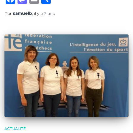
Par
samuelb
, il y a
7 ans
ACTUALITÉ