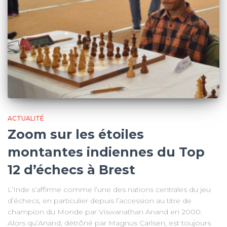
ACTUALITÉ
Zoom sur les étoiles
montantes indiennes du Top
12 d’échecs à Brest
L’Inde s’affirme comme l’une des nations centrales du jeu
d’échecs, en particulier depuis l’accession au titre de
champion du Monde par Viswanathan Anand en 2000.
Alors qu’Anand, détrôné par Magnus Carlsen, est toujours